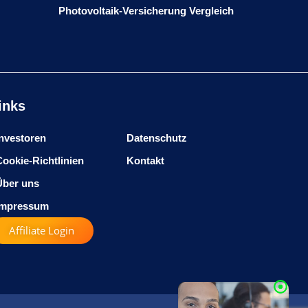
Photovoltaik-Versicherung Vergleich
inks
Investoren
Datenschutz
Cookie-Richtlinien
Kontakt
Über uns
Impressum
Affiliate Login