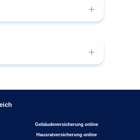
eich
Gebäudeversicherung online
Hausratversicherung online