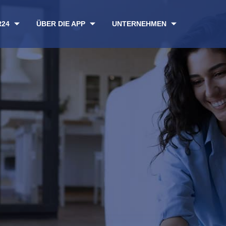
R24
ÜBER DIE APP
UNTERNEHMEN