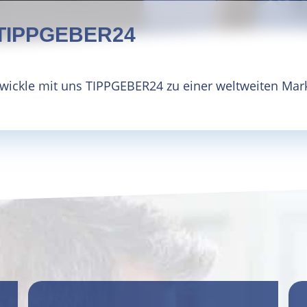
i TIPPGEBER24
wickle mit uns TIPPGEBER24 zu einer weltweiten Mar