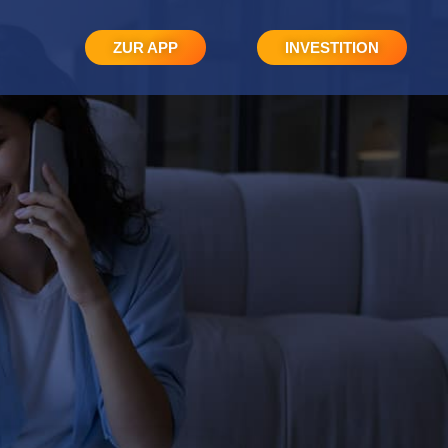
ZUR APP
INVESTITION