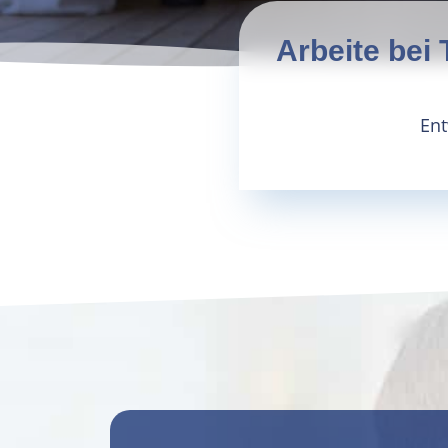
Arbeite be
Ent