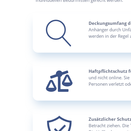
individuellen Bedürfnissen gerecht werden.
Deckungsumfang de
Anhänger durch Unfä
werden in der Regel 
Haftpflichtschutz 
und nicht online. Si
Personen verletzt od
Zusätzlicher Schut
Betracht ziehen. Die