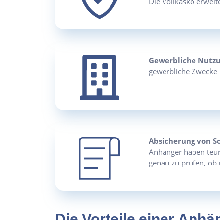
Die Vollkasko erweite
Gewerbliche Nutzu
gewerbliche Zwecke in
Absicherung von S
Anhänger haben teure
genau zu prüfen, ob 
Die Vorteile einer Anhä