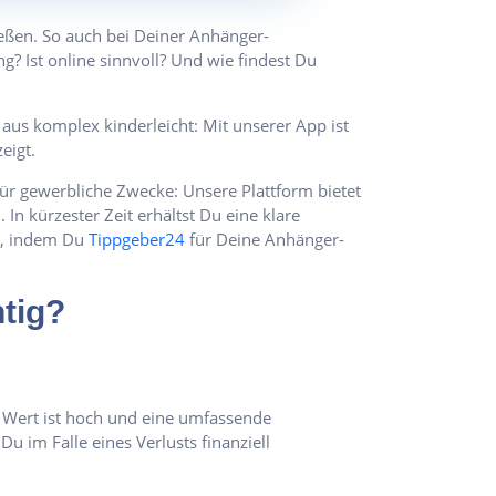
ießen. So auch bei Deiner Anhänger-
? Ist online sinnvoll? Und wie findest Du
us komplex kinderleicht: Mit unserer App ist
eigt.
für gewerbliche Zwecke: Unsere Plattform bietet
 kürzester Zeit erhältst Du eine klare
d, indem Du
Tippgeber24
für Deine Anhänger-
tig?
e Wert ist hoch und eine umfassende
 Du im Falle eines Verlusts finanziell