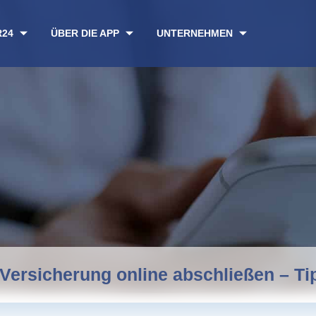
R24
ÜBER DIE APP
UNTERNEHMEN
Versicherung online abschließen – T