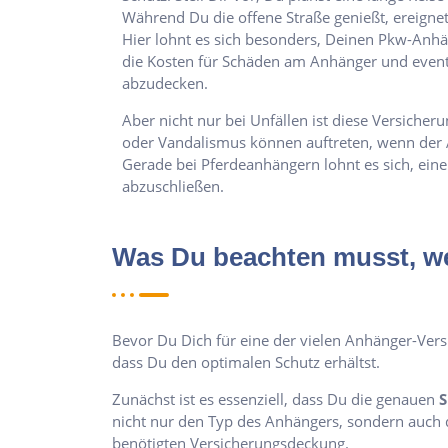
Während Du die offene Straße genießt, ereignet 
Hier lohnt es sich besonders, Deinen Pkw-Anhä
die Kosten für Schäden am Anhänger und even
abzudecken.
Aber nicht nur bei Unfällen ist diese Versicher
oder Vandalismus können auftreten, wenn der A
Gerade bei Pferdeanhängern lohnt es sich, ein
abzuschließen.
Was Du beachten musst, we
Bevor Du Dich für eine der vielen Anhänger-Versic
dass Du den optimalen Schutz erhältst.
Zunächst ist es essenziell, dass Du die genauen
S
nicht nur den Typ des Anhängers, sondern auch d
benötigten Versicherungsdeckung.