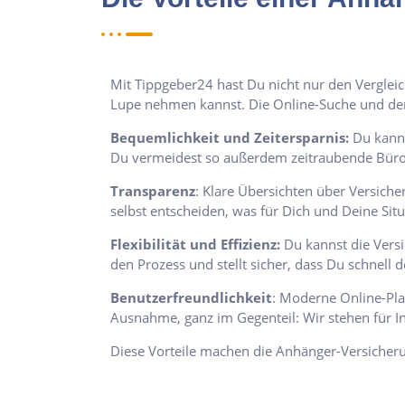
Mit Tippgeber24 hast Du nicht nur den Verglei
Lupe nehmen kannst. Die Online-Suche und der O
Bequemlichkeit und Zeitersparnis:
Du kanns
Du vermeidest so außerdem zeitraubende Büro
Transparenz
: Klare Übersichten über Versich
selbst entscheiden, was für Dich und Deine Si
Flexibilität und Effizienz:
Du kannst die Versi
den Prozess und stellt sicher, dass Du schnell 
Benutzerfreundlichkeit
: Moderne Online-Plat
Ausnahme, ganz im Gegenteil: Wir stehen für 
Diese Vorteile machen die Anhänger-Versicheru