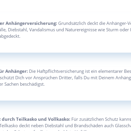
r Anhängerversicherung:
Grundsätzlich deckt die Anhänger-Ve
lle, Diebstahl, Vandalismus und Naturereignisse wie Sturm oder
abgedeckt.
für Anhänger:
Die Haftpflichtversicherung ist ein elementarer Be
e schützt Dich vor Ansprüchen Dritter, falls Du mit Deinem Anhäng
er Sachen beschädigst.
z durch Teilkasko und Vollkasko:
Für zusätzlichen Schutz kanns
 Teilkasko deckt neben Diebstahl und Brandschäden auch Glassc