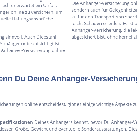
Die Anhänger-Versicherung onlin
sich unerwartet ein Unfall.
sondern auch für Gelegenheits
nger online zu versichern, um
zu für den Transport von sper
tuelle Haftungsansprüche
leicht Schäden erleiden. Es ist
Anhänger-Versicherung, die leic
ung sinnvoll. Auch Diebstahl
abgesichert bist, ohne kompliz
nhänger unbeaufsichtigt ist.
e Anhänger-Versicherung online
nn Du Deine Anhänger-Versicherung
herungen online entscheidest, gibt es einige wichtige Aspekte zu 
pezifikationen
Deines Anhängers kennst, bevor Du Anhänger-Vers
essen Größe, Gewicht und eventuelle Sonderausstattungen. Diese 