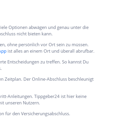
viele Optionen abwägen und genau unter die
schluss nicht bieten kann.
n, ohne persönlich vor Ort sein zu müssen.
App
ist alles an einem Ort und überall abrufbar.
te Entscheidungen zu treffen. So kannst Du
.
n Zeitplan. Der Online-Abschluss beschleunigt
itt-Anleitungen. Tippgeber24 ist hier keine
it unseren Nutzern.
on für den Versicherungsabschluss.