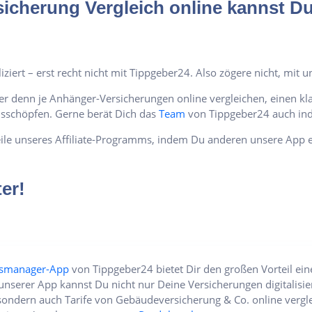
icherung Vergleich online kannst Du
iziert – erst recht nicht mit Tippgeber24. Also zögere nicht, mit
er denn je Anhänger-Versicherungen online vergleichen, einen kl
usschöpfen. Gerne berät Dich das
Team
von Tippgeber24 auch indi
ile unseres Affiliate-Programms, indem Du anderen unsere App e
er!
gsmanager-App
von Tippgeber24 bietet Dir den großen Vorteil ein
unserer App kannst Du nicht nur Deine Versicherungen digitalisi
ondern auch Tarife von Gebäudeversicherung & Co. online vergle