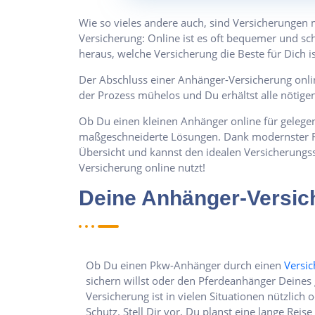
Wie so vieles andere auch, sind Versicherungen 
Versicherung: Online ist es oft bequemer und sc
heraus, welche Versicherung die Beste für Dich is
Der Abschluss einer Anhänger-Versicherung onli
der Prozess mühelos und Du erhältst alle nötige
Ob Du einen kleinen Anhänger online für gelegen
maßgeschneiderte Lösungen. Dank modernster Fin
Übersicht und kannst den idealen Versicherung
Versicherung online nutzt!
Deine Anhänger-Versich
Ob Du einen Pkw-Anhänger durch einen
Versic
sichern willst oder den Pferdeanhänger Deines 
Versicherung ist in vielen Situationen nützlich 
Schutz. Stell Dir vor, Du planst eine lange Rei