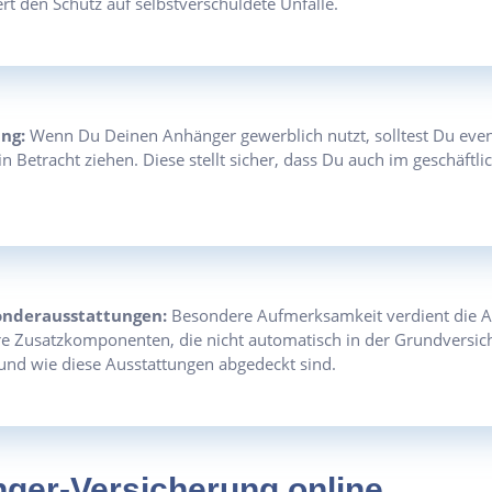
rt den Schutz auf selbstverschuldete Unfälle.
ng:
Wenn Du Deinen Anhänger gewerblich nutzt, solltest Du even
 Betracht ziehen. Diese stellt sicher, dass Du auch im geschäftli
onderausstattungen:
Besondere Aufmerksamkeit verdient die A
 Zusatzkomponenten, die nicht automatisch in der Grundversiche
und wie diese Ausstattungen abgedeckt sind.
nger-Versicherung online