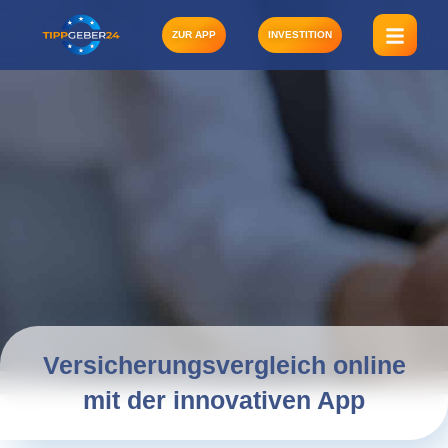
Zum
Inhalt
ZUR APP
INVESTITION
springen
Versicherungsvergleich online
mit der innovativen App