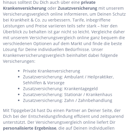
hinaus solltest Du Dich auch über eine
private
Krankenversicherung
oder
Zusatzversicherung
mit unserem
Versicherungsvergleich online informieren, um Deinen Schutz
bei Krankheit & Co. zu verbessern. Tarife, inbegriffene
Leistungen und Preise variieren teils sehr stark – hier den
Überblick zu behalten ist gar nicht so leicht. Vergleiche daher
mit unserem Versicherungsvergleich online ganz bequem die
verschiedenen Optionen auf dem Markt und finde die beste
Lösung für Deine individuellen Bedürfnisse. Unser
Krankenversicherungsvergleich beinhaltet dabei folgende
Versicherungen:
Private Krankenversicherung
Zusatzversicherung: Ambulant / Heilpraktiker,
Sehhilfen & Vorsorge
Zusatzversicherung: Krankentagegeld
Zusatzversicherung: Stationär / Krankenhaus
Zusatzversicherung: Zahn / Zahnbehandlung
Mit Tippgeber24 hast Du einen Partner an Deiner Seite, der
Dich bei der Entscheidungsfindung effizient und zeitsparend
unterstützt. Der Versicherungsvergleich online liefert Dir
personalisierte Ergebnisse
, die auf Deinen individuellen