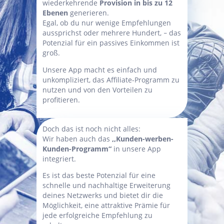
wiederkehrende
Provision in bis zu 12
Ebenen
generieren.
Egal, ob du nur wenige Empfehlungen
aussprichst oder mehrere Hundert,
das
–
Potenzial für ein passives Einkommen ist
groß.
Unsere App macht es einfach und
unkompliziert, das Affiliate-Programm zu
nutzen und von den Vorteilen zu
profitieren.
Doch das ist noch nicht alles:
Wir haben auch das
,,Kunden-werben-
Kunden-Programm“
in unsere App
integriert.
Es ist das beste Potenzial für eine
schnelle und nachhaltige Erweiterung
deines Netzwerks und bietet dir die
Möglichkeit, eine attraktive Prämie für
jede erfolgreiche Empfehlung zu