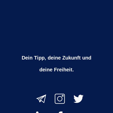
Dein Tipp, deine Zukunft und
deine Freiheit.