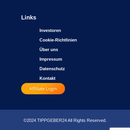
Links
Investoren
Cookie-Richtlinien
Über uns
Impressum
Datenschutz
Kontakt
Affiliate Login
©2024 TIPPGEBER24 All Rights Reserved.