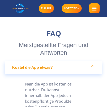
Zum
Inhalt
ZUR APP
INVESTITION
springen
FAQ
Meistgestellte Fragen und
Antworten
Kostet die App etwas?
Nein die App ist kostenlos
nutzbar. Du kannst
innerhalb der App jedoch
kostenpflichtige Produkte