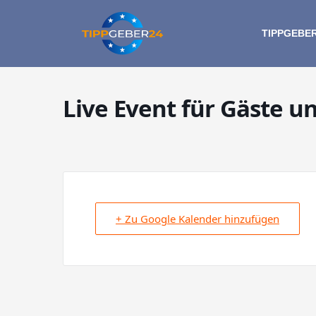
Zum
Inhalt
TIPPGEBE
springen
Live Event für Gäste u
+ Zu Google Kalender hinzufügen