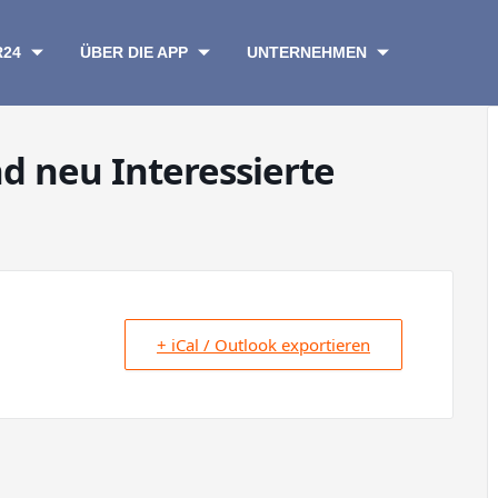
R24
ÜBER DIE APP
UNTERNEHMEN
nd neu Interessierte
+ iCal / Outlook exportieren