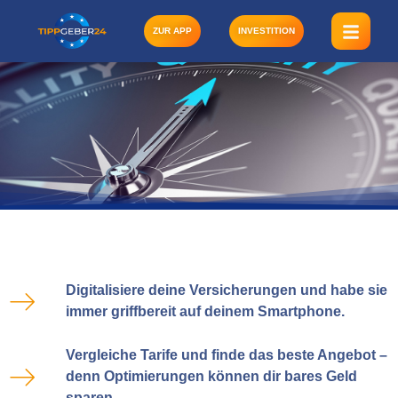
Zum
Inhalt
ZUR APP
INVESTITION
springen
Digitalisiere deine Versicherungen und habe sie
immer griffbereit auf deinem Smartphone.
Vergleiche Tarife und finde das beste Angebot –
denn Optimierungen können dir bares Geld
sparen