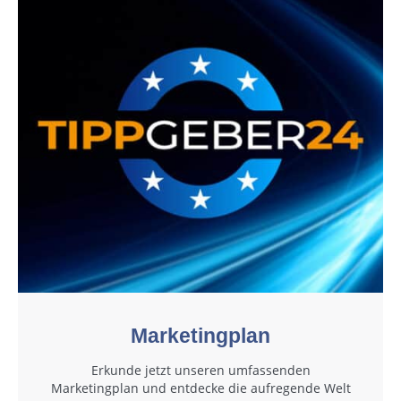
Marketingplan
Erkunde jetzt unseren umfassenden
Marketingplan und entdecke die aufregende Welt