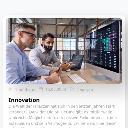
15.02.2023
Tim0theus
Finanzen
Innovation
Die Welt der Finanzen hat sich in den letzten Jahren stark
verändert. Dank der Digitalisierung gibt es mittlerweile
zahlreiche Möglichkeiten, um passive Einkommensströme
aufzubauen und sein Vermögen zu vermehren. Eine dieser