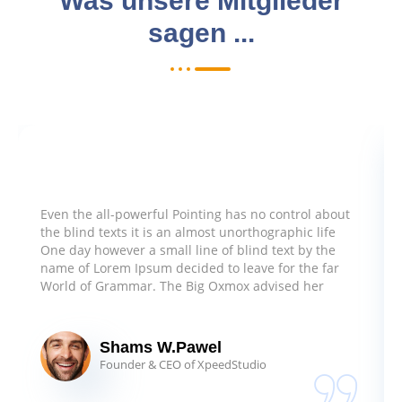
Was unsere Mitglieder
sagen ...
Even the all-powerful Pointing has no control about
the blind texts it is an almost unorthographic life
One day however a small line of blind text by the
name of Lorem Ipsum decided to leave for the far
World of Grammar. The Big Oxmox advised her
Shams W.Pawel
Founder & CEO of XpeedStudio