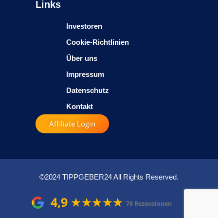
Links
Investoren
Cookie-Richtlinien
Über uns
Impressum
Datenschutz
Kontakt
Affiliate Login
©2024 TIPPGEBER24 All Rights Reserved.
4,9
78 Rezensionen