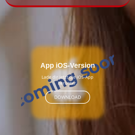
App iOS-Version
Lade dir jetzt die iOS-App
herunter.
DOWNLOAD