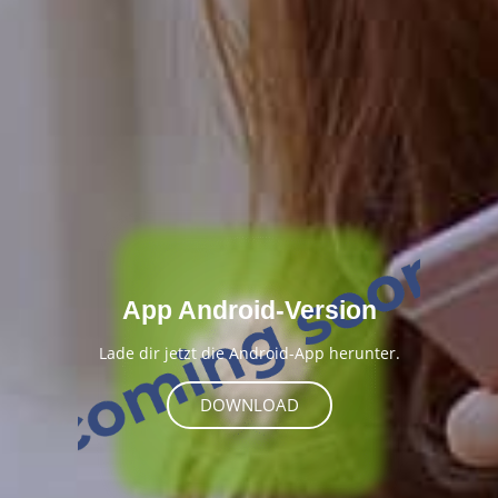
App Android-Version
Lade dir jetzt die Android-App herunter.
DOWNLOAD